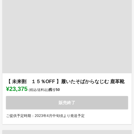
【 未来割 １５％OFF 】履いたそばからなじむ 鹿革靴
¥23,375
残り
50
(税込/送料込)
販売終了
ご提供予定時期：2023年4月中旬頃より発送予定