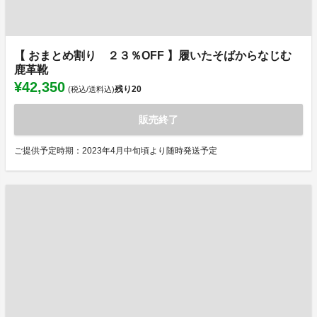
【 おまとめ割り ２３％OFF 】履いたそばからなじむ
鹿革靴
¥42,350
残り
20
(税込/送料込)
販売終了
ご提供予定時期：2023年4月中旬頃より随時発送予定