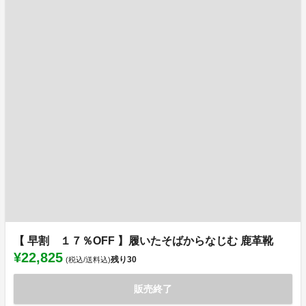
【 早割 １７％OFF 】履いたそばからなじむ 鹿革靴
¥22,825
残り
30
(税込/送料込)
販売終了