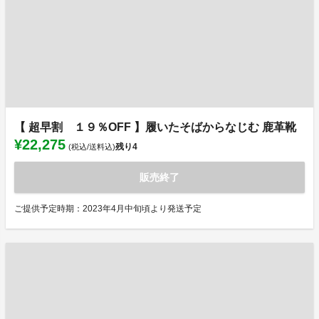
【 超早割 １９％OFF 】履いたそばからなじむ 鹿革靴
¥22,275
残り
4
(税込/送料込)
販売終了
ご提供予定時期：2023年4月中旬頃より発送予定