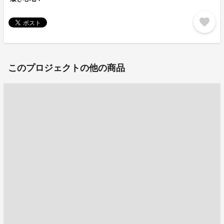
favorite
このプロジェクトの他の商品