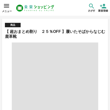
さがす
新規登録
メニュー
商品
【 超おまとめ割り ２５％OFF 】履いたそばからなじむ
鹿革靴