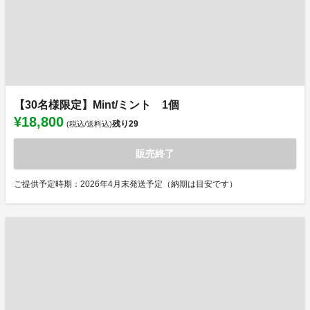
【30名様限定】Mint/ミント 1個
¥18,800
残り
29
(税込/送料込)
販売終了
ご提供予定時期：2026年4月末発送予定（納期は目安です）