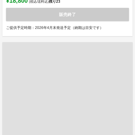
¥18,800
残り
23
(税込/送料込)
販売終了
ご提供予定時期：2026年4月末発送予定（納期は目安です）