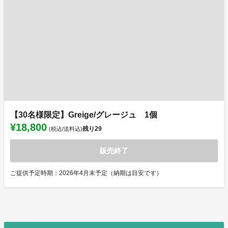
【30名様限定】Greige/グレージュ 1個
¥18,800
残り
29
(税込/送料込)
販売終了
ご提供予定時期：2026年4月末予定（納期は目安です）