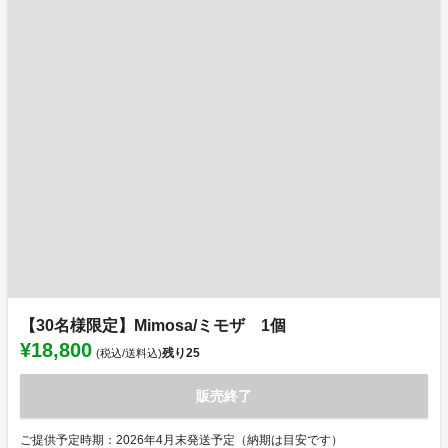
【30名様限定】Mimosa/ミモザ 1個
¥18,800
残り
25
(税込/送料込)
販売終了
ご提供予定時期：2026年4月末発送予定（納期は目安です）