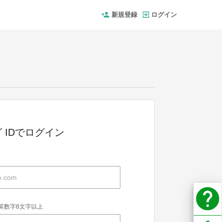
新規登録
ログイン
 IDでログイン
help
英数字8文字以上