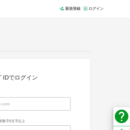
新規登録
ログイン
 IDでログイン
help
英数字8文字以上