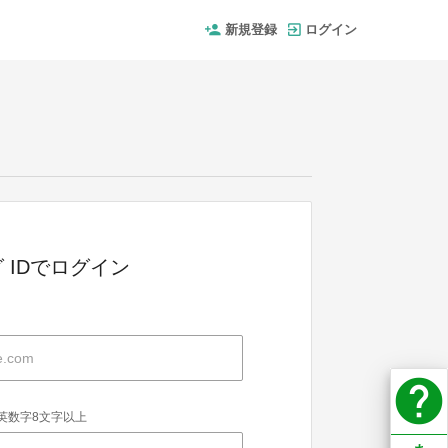
新規登録
ログイン
 IDでログイン
help
英数字8文字以上