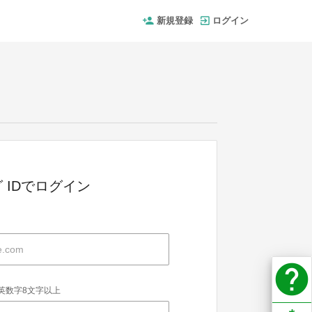
新規登録
ログイン
 IDでログイン
help
英数字8文字以上