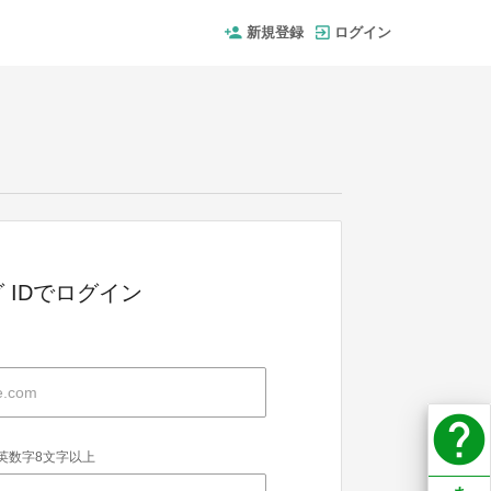
新規登録
ログイン
 IDでログイン
help
英数字8文字以上