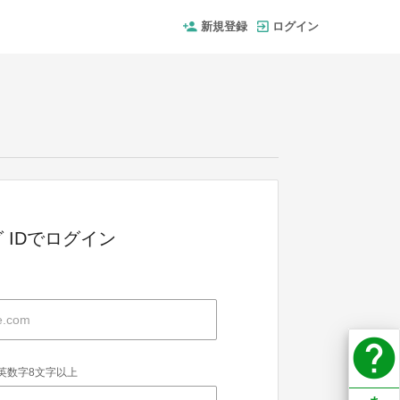
新規登録
ログイン
 IDでログイン
help
英数字8文字以上