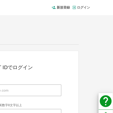
新規登録
ログイン
 IDでログイン
help
英数字8文字以上