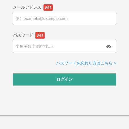
メールアドレス
必須
パスワード
必須
パスワードを忘れた方はこちら >
ログイン