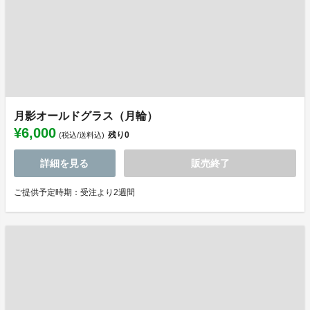
月影オールドグラス（月輪）
¥6,000
残り
0
(税込/送料込)
詳細を見る
販売終了
ご提供予定時期：受注より2週間