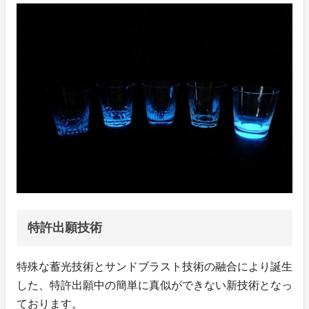
特許出願技術
特殊な蓄光技術とサンドブラスト技術の融合により誕生
した、特許出願中の簡単に真似ができない新技術となっ
ております。