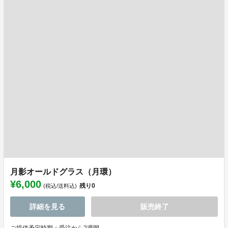
月影オールドグラス（月環）
¥6,000
残り
0
(税込/送料込)
詳細を見る
販売終了
ご提供予定時期：受注から2週間