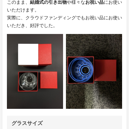
このまま、
結婚式の引き出物
や様々な
お祝い品
にお使い
いただけます。
実際に、クラウドファンディングでもお祝い品にお使い
いただき、好評でした。
グラスサイズ