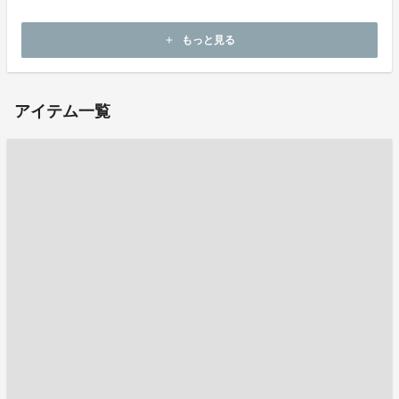
ホームページ：
http://www.gekko-kobo.com/
もっと見る
add
お問い合わせ：
info@gekko-kobo.com
アイテム一覧