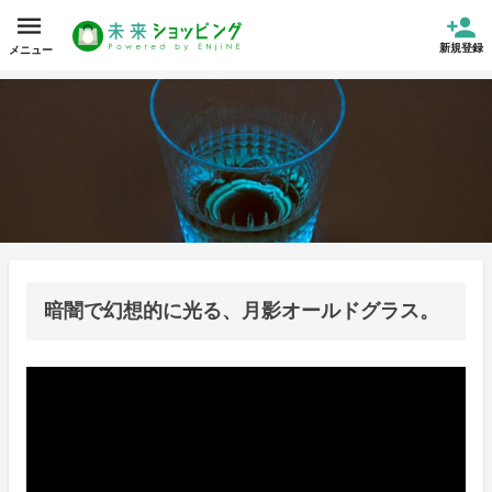
新規登録
メニュー
暗闇で幻想的に光る、月影オールドグラス。