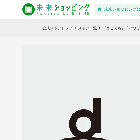
未来ショッピング
公式ストアトップ
ストア一覧
「どこでも」「いつでも
chevron_right
chevron_right