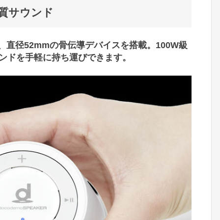
質サウンド
、直径52mmの骨伝導デバイスを搭載。100W級
ンドを手軽に持ち運びできます。