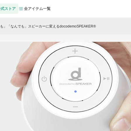
公式ストア
全アイテム一覧
」「なんでも」スピーカーに変えるdocodemoSPEAKER®