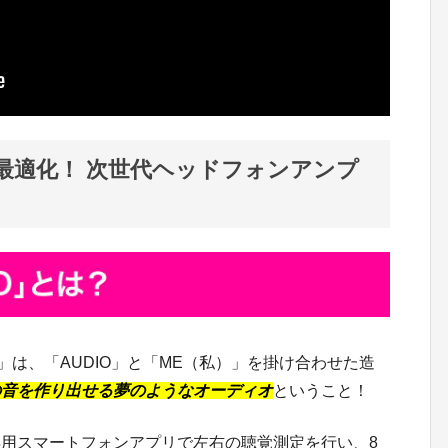
最適化！ 次世代ヘッドフォンアンプ
」は、「AUDIO」と「ME（私）」を掛け合わせた造
の音を作り出せる夢のようなオーディオ
ということ！
用スマートフォンアプリで左右の聴覚測定を行い、8