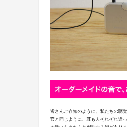
皆さんご存知のように、私たちの聴
官と同じように、耳も人それぞれ違