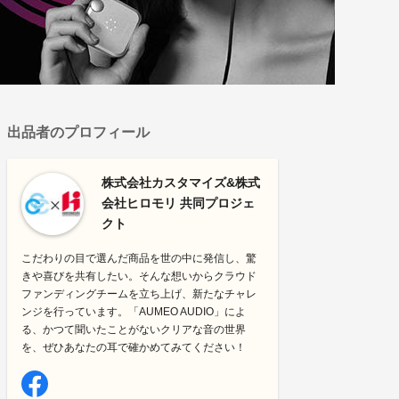
出品者のプロフィール
株式会社カスタマイズ&株式
会社ヒロモリ 共同プロジェ
クト
こだわりの目で選んだ商品を世の中に発信し、驚
きや喜びを共有したい。そんな想いからクラウド
ファンディングチームを立ち上げ、新たなチャレ
ンジを行っています。「AUMEO AUDIO」によ
る、かつて聞いたことがないクリアな音の世界
を、ぜひあなたの耳で確かめてみてください！