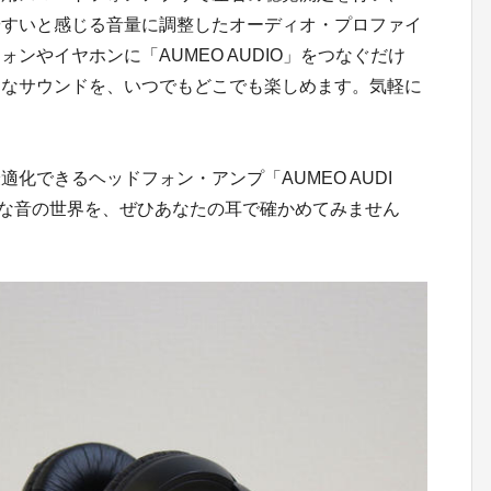
やすいと感じる音量に調整したオーディオ・プロファイ
ンやイヤホンに「AUMEO AUDIO」をつなぐだけ
アなサウンドを、いつでもどこでも楽しめます。気軽に
化できるヘッドフォン・アンプ「AUMEO AUDI
な音の世界を、ぜひあなたの耳で確かめてみません