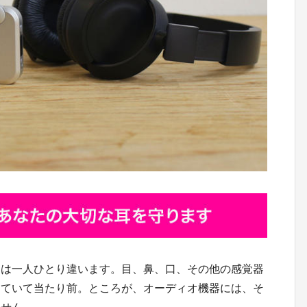
覚は一人ひとり違います。目、鼻、口、その他の感覚器
っていて当たり前。ところが、オーディオ機器には、そ