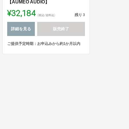
【AUMEO AUDIO】
¥32,184
残り
3
(税込/送料込)
詳細を見る
販売終了
ご提供予定時期：お申込みから約1か月以内