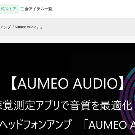
公式ストア
全アイテム一覧
プ『Aumeo Audio』」