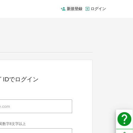
新規登録
ログイン
 IDでログイン
help
英数字8文字以上