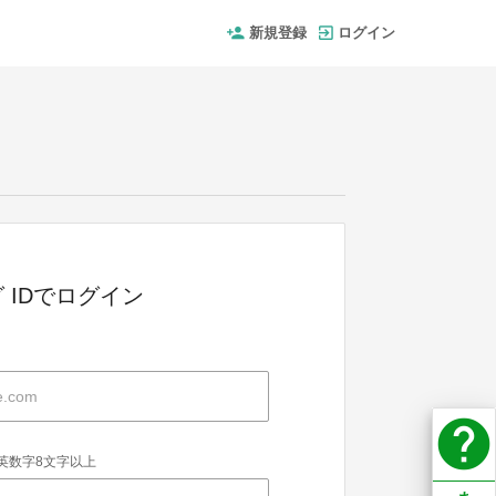
新規登録
ログイン
 IDでログイン
help
英数字8文字以上