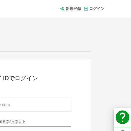
新規登録
ログイン
 IDでログイン
help
英数字8文字以上