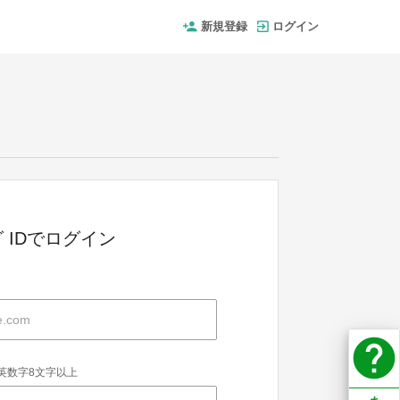
新規登録
ログイン
 IDでログイン
help
英数字8文字以上