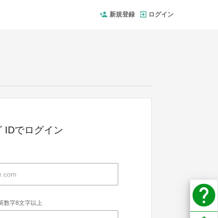
新規登録
ログイン
 IDでログイン
help
英数字8文字以上