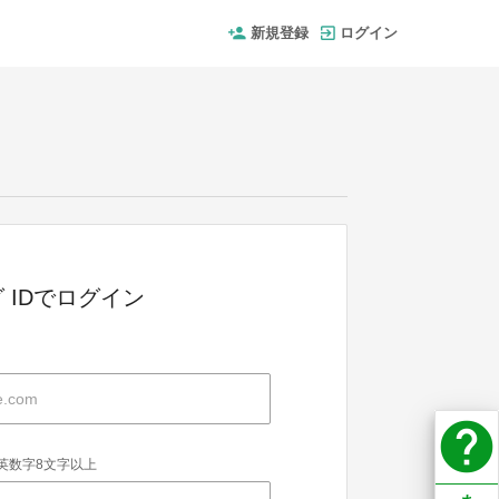
新規登録
ログイン
 IDでログイン
help
英数字8文字以上