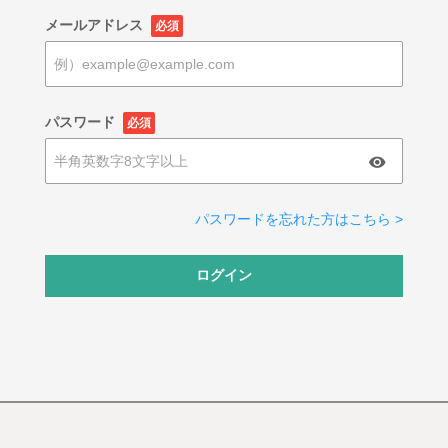
メールアドレス
必須
パスワード
必須
パスワードを忘れた方はこちら >
ログイン