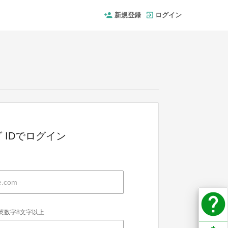
新規登録
ログイン
 IDでログイン
help
英数字8文字以上