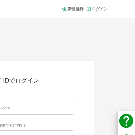
新規登録
ログイン
 IDでログイン
help
英数字8文字以上