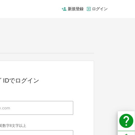
新規登録
ログイン
 IDでログイン
help
英数字8文字以上