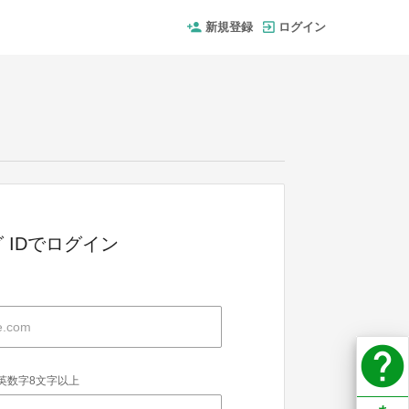
新規登録
ログイン
 IDでログイン
help
英数字8文字以上